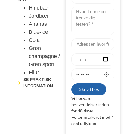
Hindbær
Jordbær
Ananas
Blue-ice
Cola
Grøn
champagne /
Grøn sport
Filur.
SE PRAKTISK
INFORMATION
Skriv til os
Vi besvarer
henvendelser inden
for 48 timer.​​
Felter markeret med *
skal udfyldes.